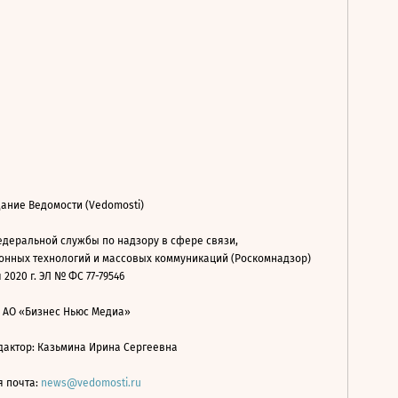
ание Ведомости (Vedomosti)
деральной службы по надзору в сфере связи,
нных технологий и массовых коммуникаций (Роскомнадзор)
 2020 г. ЭЛ № ФС 77-79546
: АО «Бизнес Ньюс Медиа»
дактор: Казьмина Ирина Сергеевна
я почта:
news@vedomosti.ru