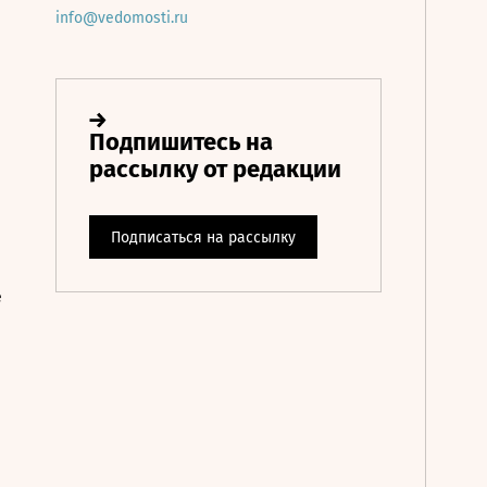
info@vedomosti.ru
е