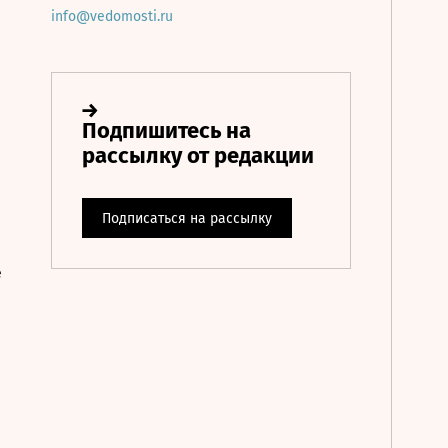
info@vedomosti.ru
е