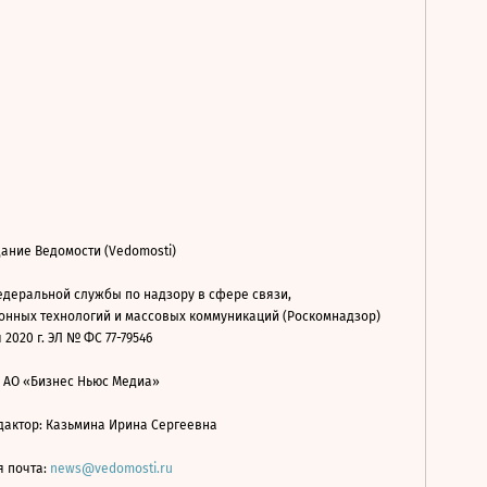
ание Ведомости (Vedomosti)
деральной службы по надзору в сфере связи,
нных технологий и массовых коммуникаций (Роскомнадзор)
 2020 г. ЭЛ № ФС 77-79546
: АО «Бизнес Ньюс Медиа»
дактор: Казьмина Ирина Сергеевна
я почта:
news@vedomosti.ru