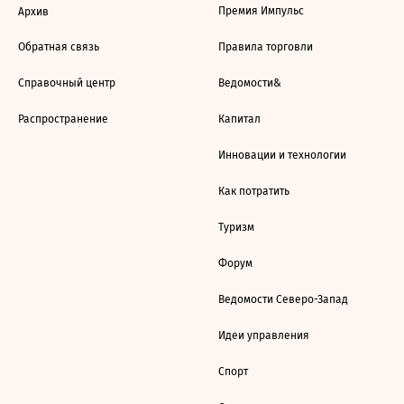
Премия Импульс
Архив
Обратная связь
Правила торговли
Справочный центр
Ведомости&
Распространение
Капитал
Инновации и технологии
Как потратить
Туризм
Форум
Ведомости Северо-Запад
Идеи управления
Спорт