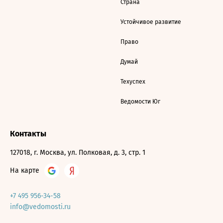
Страна
Устойчивое развитие
Право
Думай
Техуспех
Ведомости Юг
Контакты
127018, г. Москва, ул. Полковая, д. 3, стр. 1
На карте
+7 495 956-34-58
info@vedomosti.ru