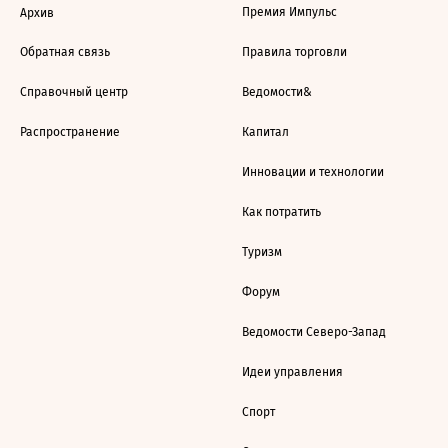
Премия Импульс
Архив
Обратная связь
Правила торговли
Справочный центр
Ведомости&
Распространение
Капитал
Инновации и технологии
Как потратить
Туризм
Форум
Ведомости Северо-Запад
Идеи управления
Спорт