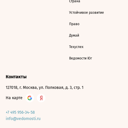
Страна
Устойчивое развитие
Право
Думай
Техуспех
Ведомости Юг
Контакты
127018, г. Москва, ул. Полковая, д. 3, стр. 1
На карте
+7 495 956-34-58
info@vedomosti.ru