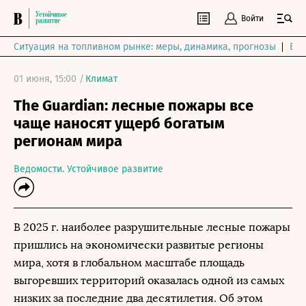
Войти
Ситуация на топливном рынке: меры, динамика, прогнозы
Выб
01 июня, 15:00 /
Климат
The Guardian: лесные пожары все
чаще наносят ущерб богатым
регионам мира
Ведомости. Устойчивое развитие
В 2025 г. наиболее разрушительные лесные пожары
пришлись на экономически развитые регионы
мира, хотя в глобальном масштабе площадь
выгоревших территорий оказалась одной из самых
низких за последние два десятилетия. Об этом