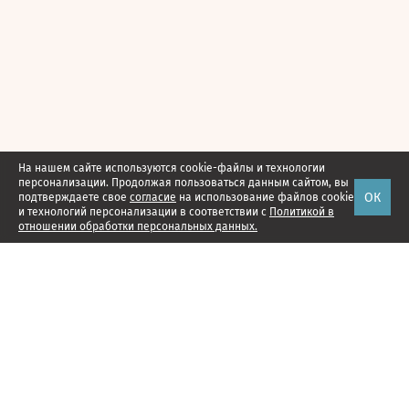
На нашем сайте используются cookie-файлы и технологии
персонализации. Продолжая пользоваться данным сайтом, вы
ОК
подтверждаете свое
согласие
на использование файлов cookie
и технологий персонализации в соответствии с
Политикой в
отношении обработки персональных данных.
Наши проекты
Подписка