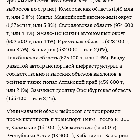
вредных веществ, что составляет 12,3% всех
выбросов по стране), Кемеровская область (1,49 млн
т, или 6,8%), Ханты-Мансийский автономный округ
(1,27 млн т, или 5,8%), Свердловская область (974 600
т, или 4,4%), Ямало-Ненецкий автономный округ
(902 500 т, или 4,1%), Иркутская область (823 100 т,
или 3,7%), Башкирия (582 000 т, или 2,6%),
Челябинская область (525 100 т, или 2,4%). Ввиду
развитой автотранспортной инфраструктуры, а
соответственно и высоких объемов выхлопов, в
рейтинг также попал Алтайский край (458 600 т,
или 2,1%). Замыкает десятку Оренбургская область
(455 400 т, или 2,1%).
Минимальный объем выбросов сгенерировали
промышленность и транспорт Тывы – всего 14 000
т, Калмыкии (15 400 т), Севастополя (15 500 т),
Республики Алтай (18 900 т), Кабардино-Балкарии