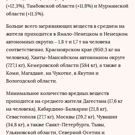
(+12,3%), Тамбовской области (+11,8%) и Мурманской
области (+11,5%).
Больше всего загрязняющих веществ в среднем на
жителя приходится в Ямало-Ненецком и Ненецком
автономных округах – 1,8 т и 1,7 т на человека
соответственно, Красноярском крае (950,3 кг на
человека), Ханты-Мансийском автономном округе
(727,1 кг), Кемеровской области (584 кг), а также в
Коми, Магадане, на Чукотке, в Якутии и
Вологодской области.
Минимальное количество вредных веществ
приходится на среднего жителя Дагестана (17,6 кг
на человека), Кабардино-Балкарии (21,8 кг),
Севастополя (27,7 кг), Москвы (29,2 кг), Чувашии
(34,8 кг), а также Санкт-Петербурга, Тывы,
Ульяновской области, Северной Осетии и