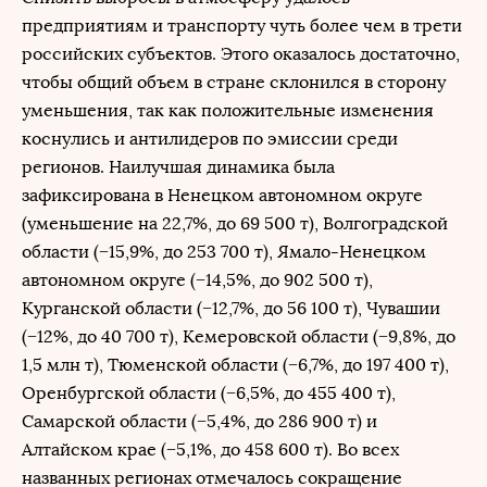
предприятиям и транспорту чуть более чем в трети
российских субъектов. Этого оказалось достаточно,
чтобы общий объем в стране склонился в сторону
уменьшения, так как положительные изменения
коснулись и антилидеров по эмиссии среди
регионов. Наилучшая динамика была
зафиксирована в Ненецком автономном округе
(уменьшение на 22,7%, до 69 500 т), Волгоградской
области (−15,9%, до 253 700 т), Ямало-Ненецком
автономном округе (−14,5%, до 902 500 т),
Курганской области (−12,7%, до 56 100 т), Чувашии
(−12%, до 40 700 т), Кемеровской области (−9,8%, до
1,5 млн т), Тюменской области (−6,7%, до 197 400 т),
Оренбургской области (−6,5%, до 455 400 т),
Самарской области (−5,4%, до 286 900 т) и
Алтайском крае (−5,1%, до 458 600 т). Во всех
названных регионах отмечалось сокращение