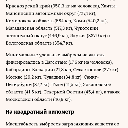
Красноярский край (950,3 кг на человека), Ханты-
Мансийский автономный округ (727,1 кг),
Кемеровская область (584 кг), Коми (540,2 кг),
Магаданская область (517,3 кг), Чукотский
автономный округ (446,9 кг), Якутия (387,9 кг) и
Вологодская область (354,7 кг).
Минимальные удельные выбросы на жителя
фиксировались в Дагестане (17,6 кг на человека),
Кабардино-Балкарии (21,8 кг), Севастополе (27,7 кг),
Москве (29,2 кг), Чувашии (34,8 кг), Санкт-
Петербурге (37,2 кг), Тыве (41,5 кг), Ульяновской
области (41,5 кг), Северной Осетии (45,4 кг), а также
Московской области (46,9 кг).
На квадратный километр
Масштабность выбросов загрязняющих веществ со