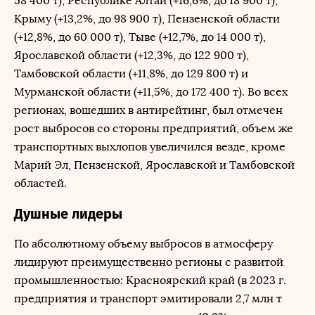
58 400 т), Республике Алтай (+16,6%, до 18 900 т),
Крыму (+13,2%, до 98 900 т), Пензенской области
(+12,8%, до 60 000 т), Тыве (+12,7%, до 14 000 т),
Ярославской области (+12,3%, до 122 900 т),
Тамбовской области (+11,8%, до 129 800 т) и
Мурманской области (+11,5%, до 172 400 т). Во всех
регионах, вошедших в антирейтинг, был отмечен
рост выбросов со стороны предприятий, объем же
транспортных выхлопов увеличился везде, кроме
Марий Эл, Пензенской, Ярославской и Тамбовской
областей.
Душные лидеры
По абсолютному объему выбросов в атмосферу
лидируют преимущественно регионы с развитой
промышленностью: Красноярский край (в 2023 г.
предприятия и транспорт эмитировали 2,7 млн т