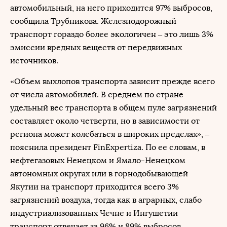
автомобильный, на него приходится 97% выбросов,
сообщила Трубникова. Железнодорожный
транспорт гораздо более экологичен – это лишь 3%
эмиссии вредных веществ от передвижных
источников.
«Объем выхлопов транспорта зависит прежде всего
от числа автомобилей. В среднем по стране
удельный вес транспорта в общем пуле загрязнений
составляет около четверти, но в зависимости от
региона может колебаться в широких пределах», –
пояснила президент FinExpertiza. По ее словам, в
нефтегазовых Ненецком и Ямало-Ненецком
автономных округах или в горнодобывающей
Якутии на транспорт приходится всего 3%
загрязнений воздуха, тогда как в аграрных, слабо
индустриализованных Чечне и Ингушетии
транспорт отвечает за 96% и 89% выбросов