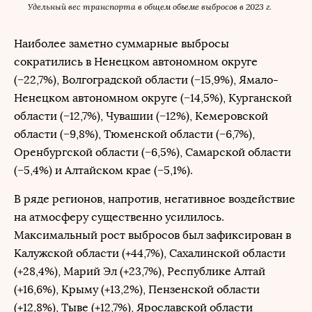
Удельный вес транспорта в общем объеме выбросов в 2023 г.
Наиболее заметно суммарные выбросы
сократились в Ненецком автономном округе
(−22,7%), Волгоградской области (−15,9%), Ямало-
Ненецком автономном округе (−14,5%), Курганской
области (−12,7%), Чувашии (−12%), Кемеровской
области (−9,8%), Тюменской области (−6,7%),
Оренбургской области (−6,5%), Самарской области
(−5,4%) и Алтайском крае (−5,1%).
В ряде регионов, напротив, негативное воздействие
на атмосферу существенно усилилось.
Максимальный рост выбросов был зафиксирован в
Калужской области (+44,7%), Сахалинской области
(+28,4%), Марий Эл (+23,7%), Республике Алтай
(+16,6%), Крыму (+13,2%), Пензенской области
(+12,8%), Тыве (+12,7%), Ярославской области