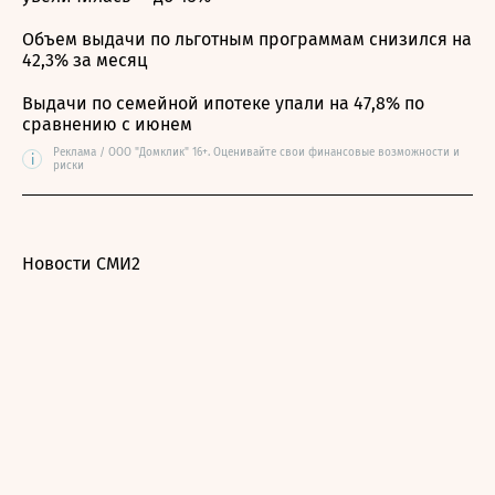
Объем выдачи по льготным программам снизился на
42,3% за месяц
Выдачи по семейной ипотеке упали на 47,8% по
сравнению с июнем
Реклама / ООО "Домклик" 16+. Оценивайте свои финансовые возможности и
i
риски
Новости СМИ2