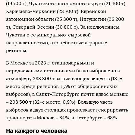
(19 700 т), Чукотского автономного округа (21 400 т),
Карачаево-Черкесии (23 700 т), Еврейской
автономной области (25 300 т), Ингушетии (26 200
т), Северной Осетии (30 800 т). За исключением
Чукотки с ее минерально-сырьевой
направленностью, это небогатые аграрные
регионы.
В Москве за 2023 г. стационарными и
передвижными источниками было выброшено в
атмосферу 383 300 т загрязняющих веществ (18-е
место среди регионов, 1,7% от общероссийских
выбросов), в Санкт-Петербурге почти вдвое меньше
– 208 500 т (32-е место, 0,9%). Большую часть
выбросов в двух столицах продолжает генерировать
транспорт: в Москве – 84%, в Петербурге – 68%.
На каждого человека