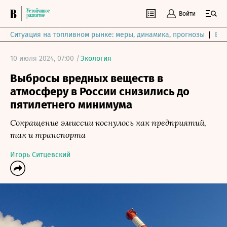
Войти
Ситуация на топливном рынке: меры, динамика, прогнозы
Выб
10 июля 2024, 07:00 /
Экология
Выбросы вредных веществ в
атмосферу в России снизились до
пятилетнего минимума
Сокращение эмиссии коснулось как предприятий,
так и транспорта
Игорь Ситцевский