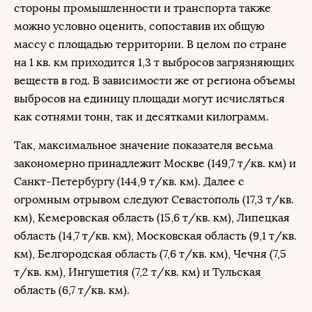
стороны промышленности и транспорта также
можно условно оценить, сопоставив их общую
массу с площадью территории. В целом по стране
на 1 кв. км приходится 1,3 т выбросов загрязняющих
веществ в год. В зависимости же от региона объемы
выбросов на единицу площади могут исчисляться
как сотнями тонн, так и десятками килограмм.
Так, максимальное значение показателя весьма
закономерно принадлежит Москве (149,7 т/кв. км) и
Санкт-Петербургу (144,9 т/кв. км). Далее с
огромным отрывом следуют Севастополь (17,3 т/кв.
км), Кемеровская область (15,6 т/кв. км), Липецкая
область (14,7 т/кв. км), Московская область (9,1 т/кв.
км), Белгородская область (7,6 т/кв. км), Чечня (7,5
т/кв. км), Ингушетия (7,2 т/кв. км) и Тульская
область (6,7 т/кв. км).