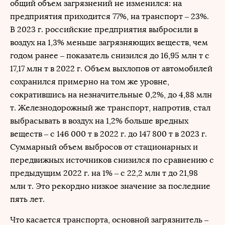
общий объем загрязнений не изменился: на
предприятия приходится 77%, на транспорт – 23%.
В 2023 г. российские предприятия выбросили в
воздух на 1,3% меньше загрязняющих веществ, чем
годом ранее – показатель снизился до 16,95 млн т с
17,17 млн т в 2022 г. Объем выхлопов от автомобилей
сохранился примерно на том же уровне,
сократившись на незначительные 0,2%, до 4,88 млн
т. Железнодорожный же транспорт, напротив, стал
выбрасывать в воздух на 1,2% больше вредных
веществ – с 146 000 т в 2022 г. до 147 800 т в 2023 г.
Суммарный объем выбросов от стационарных и
передвижных источников снизился по сравнению с
предыдущим 2022 г. на 1% – с 22,2 млн т до 21,98
млн т. Это рекордно низкое значение за последние
пять лет.
Что касается транспорта, основной загрязнитель –