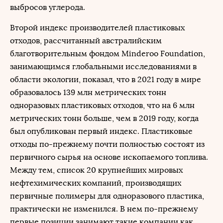
выбросов углерода.
Второй индекс производителей пластиковых
отходов, рассчитанный австралийским
благотворительным фондом Minderoo Foundation,
занимающимся глобальными исследованиями в
области экологии, показал, что в 2021 году в мире
образовалось 139 млн метрических тонн
одноразовых пластиковых отходов, что на 6 млн
метрических тонн больше, чем в 2019 году, когда
был опубликован первый индекс. Пластиковые
отходы по-прежнему почти полностью состоят из
первичного сырья на основе ископаемого топлива.
Между тем, список 20 крупнейших мировых
нефтехимических компаний, производящих
первичные полимеры для одноразового пластика,
практически не изменился. В нем по-прежнему
первые позиции занимают такие компании как