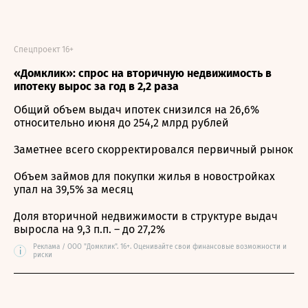
Спецпроект 16+
«Домклик»: спрос на вторичную недвижимость в
ипотеку вырос за год в 2,2 раза
Общий объем выдач ипотек снизился на 26,6%
относительно июня до 254,2 млрд рублей
Заметнее всего скорректировался первичный рынок
Объем займов для покупки жилья в новостройках
упал на 39,5% за месяц
Доля вторичной недвижимости в структуре выдач
выросла на 9,3 п.п. – до 27,2%
Реклама / ООО "Домклик". 16+. Оценивайте свои финансовые возможности и
i
риски