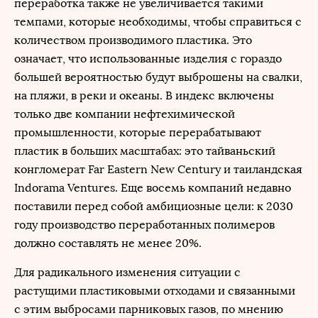
переработка также не увеличивается такими
темпами, которые необходимы, чтобы справиться с
количеством производимого пластика. Это
означает, что использованные изделия с гораздо
большей вероятностью будут выброшены на свалки,
на пляжи, в реки и океаны. В индекс включены
только две компании нефтехимической
промышленности, которые перерабатывают
пластик в больших масштабах: это тайваньский
конгломерат Far Eastern New Century и таиландская
Indorama Ventures. Еще восемь компаний недавно
поставили перед собой амбициозные цели: к 2030
году производство переработанных полимеров
должно составлять не менее 20%.
Для радикального изменения ситуации с
растущими пластиковыми отходами и связанными
с этим выбросами парниковых газов, по мнению