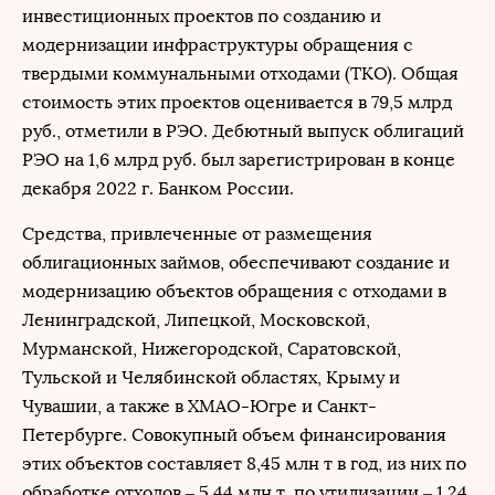
инвестиционных проектов по созданию и
модернизации инфраструктуры обращения с
твердыми коммунальными отходами (ТКО). Общая
стоимость этих проектов оценивается в 79,5 млрд
руб., отметили в РЭО. Дебютный выпуск облигаций
РЭО на 1,6 млрд руб. был зарегистрирован в конце
декабря 2022 г. Банком России.
Средства, привлеченные от размещения
облигационных займов, обеспечивают создание и
модернизацию объектов обращения с отходами в
Ленинградской, Липецкой, Московской,
Мурманской, Нижегородской, Саратовской,
Тульской и Челябинской областях, Крыму и
Чувашии, а также в ХМАО-Югре и Санкт-
Петербурге. Совокупный объем финансирования
этих объектов составляет 8,45 млн т в год, из них по
обработке отходов – 5,44 млн т, по утилизации – 1,24