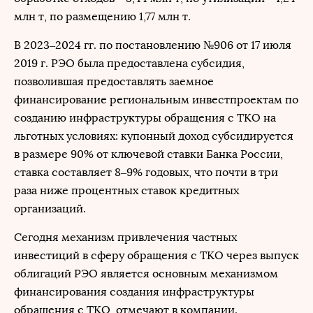
млн т, по размещению 1,77 млн т.
В 2023–2024 гг. по постановлению №906 от 17 июля
2019 г. РЭО была предоставлена субсидия,
позволившая предоставлять заемное
финансирование региональным инвестпроектам по
созданию инфраструктуры обращения с ТКО на
льготных условиях: купонный доход субсидируется
в размере 90% от ключевой ставки Банка России,
ставка составляет 8–9% годовых, что почти в три
раза ниже процентных ставок кредитных
организаций.
Сегодня механизм привлечения частных
инвестиций в сферу обращения с ТКО через выпуск
облигаций РЭО является основным механизмом
финансирования создания инфраструктуры
обращения с ТКО, отмечают в компании.