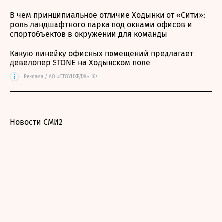
В чем принципиальное отличие Ходынки от «Сити»:
роль ландшафтного парка под окнами офисов и
спортобъектов в окружении для команды
Какую линейку офисных помещений предлагает
девелопер STONE на Ходынском поле
i
Реклама / АО «СТОУНХЕДЖ» 16+
Новости СМИ2