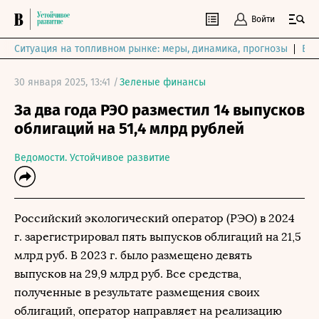
Войти
Ситуация на топливном рынке: меры, динамика, прогнозы
Выб
30 января 2025, 13:41 /
Зеленые финансы
За два года РЭО разместил 14 выпусков
облигаций на 51,4 млрд рублей
Ведомости. Устойчивое развитие
Российский экологический оператор (РЭО) в 2024
г. зарегистрировал пять выпусков облигаций на 21,5
млрд руб. В 2023 г. было размещено девять
выпусков на 29,9 млрд руб. Все средства,
полученные в результате размещения своих
облигаций, оператор направляет на реализацию