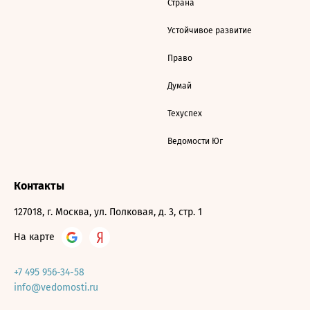
Страна
Устойчивое развитие
Право
Думай
Техуспех
Ведомости Юг
Контакты
127018, г. Москва, ул. Полковая, д. 3, стр. 1
На карте
+7 495 956-34-58
info@vedomosti.ru