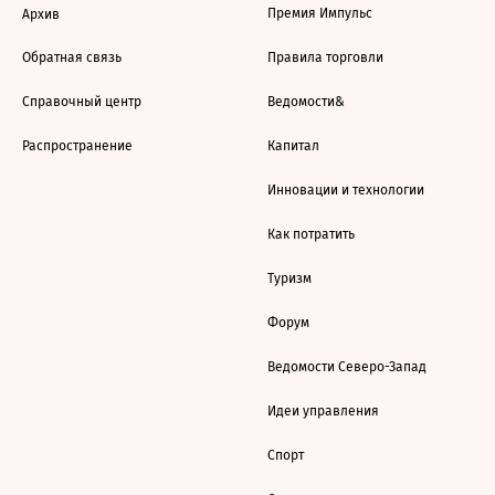
Премия Импульс
Архив
Обратная связь
Правила торговли
Справочный центр
Ведомости&
Распространение
Капитал
Инновации и технологии
Как потратить
Туризм
Форум
Ведомости Северо-Запад
Идеи управления
Спорт