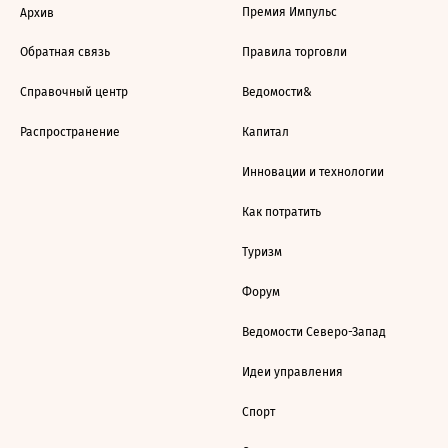
Премия Импульс
Архив
Обратная связь
Правила торговли
Справочный центр
Ведомости&
Распространение
Капитал
Инновации и технологии
Как потратить
Туризм
Форум
Ведомости Северо-Запад
Идеи управления
Спорт