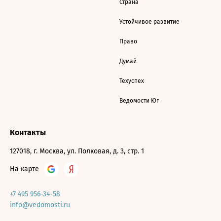
Страна
Устойчивое развитие
Право
Думай
Техуспех
Ведомости Юг
Контакты
127018, г. Москва, ул. Полковая, д. 3, стр. 1
На карте
+7 495 956-34-58
info@vedomosti.ru