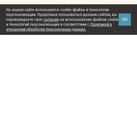
На нашем сайте используются cookie-файлы и технологии
персонализации. Продолжая пользоваться данным сайтом, вы
ОК
подтверждаете свое
согласие
на использование файлов cookie
и технологий персонализации в соответствии с
Политикой в
отношении обработки персональных данных.