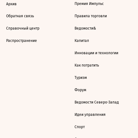
Премия Импульс
Архив
Обратная связь
Правила торговли
Справочный центр
Ведомости&
Распространение
Капитал
Инновации и технологии
Как потратить
Туризм
Форум
Ведомости Северо-Запад
Идеи управления
Спорт