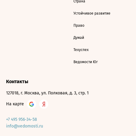
Страна
Устойчивое развитие
Право
Думай
Техуспех
Ведомости Юг
Контакты
127018, г. Москва, ул. Полковая, д. 3, стр. 1
На карте
+7 495 956-34-58
info@vedomosti.ru