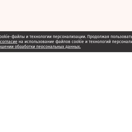
ookie-файлы и технологии персонализации. Продолжая пользоват
согласие
на использование файлов cookie и технологий персонал
ошении обработки персональных данных.