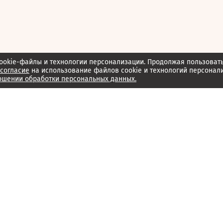
ookie-файлы и технологии персонализации. Продолжая пользоват
согласие
на использование файлов cookie и технологий персонал
ошении обработки персональных данных.