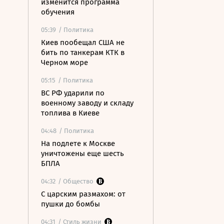
изменится программа
обучения
05:39
/ Политика
Киев пообещал США не
бить по танкерам КТК в
Черном море
05:15
/ Политика
ВС РФ ударили по
военному заводу и складу
топлива в Киеве
04:48
/ Политика
На подлете к Москве
уничтожены еще шесть
БПЛА
04:32
/ Общество
С царским размахом: от
пушки до бомбы
04:31
/ Стиль жизни