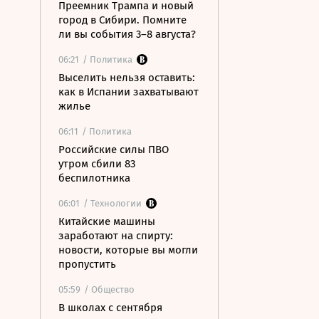
Преемник Трампа и новый
город в Сибири. Помните
ли вы события 3–8 августа?
06:21
/ Политика
Выселить нельзя оставить:
как в Испании захватывают
жилье
06:11
/ Политика
Российские силы ПВО
утром сбили 83
беспилотника
06:01
/ Технологии
Китайские машины
заработают на спирту:
новости, которые вы могли
пропустить
05:59
/ Общество
В школах с сентября