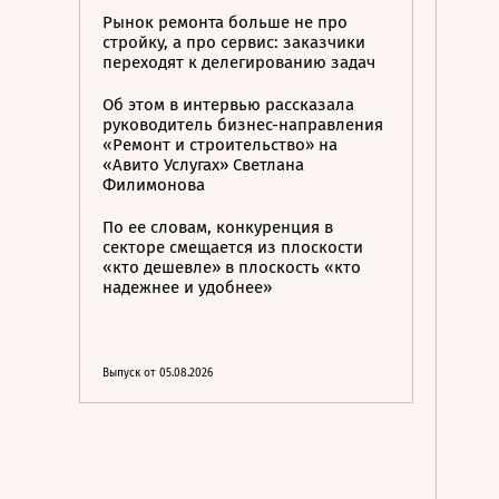
Рынок ремонта больше не про
стройку, а про сервис: заказчики
переходят к делегированию задач
Об этом в интервью рассказала
руководитель бизнес-направления
«Ремонт и строительство» на
«Авито Услугах» Светлана
Филимонова
По ее словам, конкуренция в
секторе смещается из плоскости
«кто дешевле» в плоскость «кто
надежнее и удобнее»
Выпуск от 05.08.2026