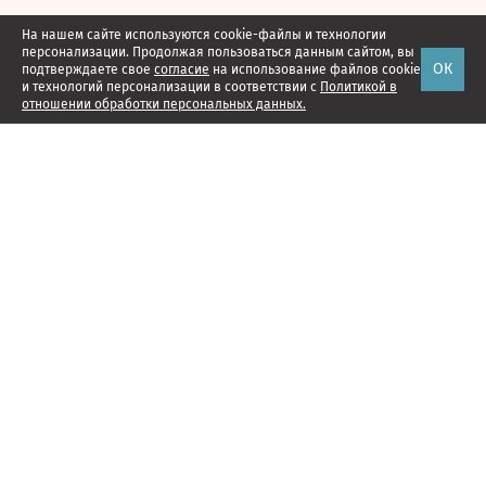
На нашем сайте используются cookie-файлы и технологии
персонализации. Продолжая пользоваться данным сайтом, вы
ОК
подтверждаете свое
согласие
на использование файлов cookie
и технологий персонализации в соответствии с
Политикой в
отношении обработки персональных данных.