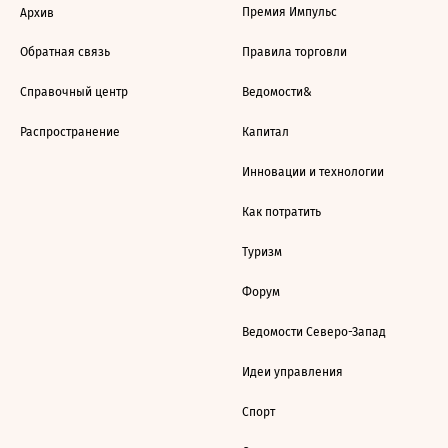
Премия Импульс
Архив
Обратная связь
Правила торговли
Справочный центр
Ведомости&
Распространение
Капитал
Инновации и технологии
Как потратить
Туризм
Форум
Ведомости Северо-Запад
Идеи управления
Спорт