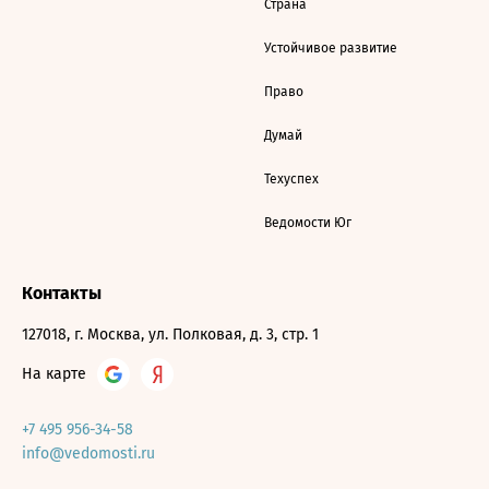
Страна
Устойчивое развитие
Право
Думай
Техуспех
Ведомости Юг
Контакты
127018, г. Москва, ул. Полковая, д. 3, стр. 1
На карте
+7 495 956-34-58
info@vedomosti.ru