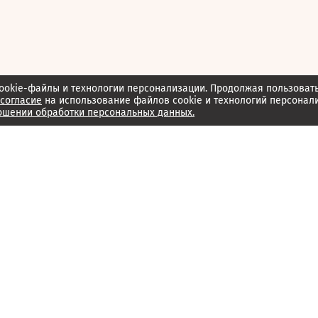
ookie-файлы и технологии персонализации. Продолжая пользоват
согласие
на использование файлов cookie и технологий персонал
ошении обработки персональных данных.