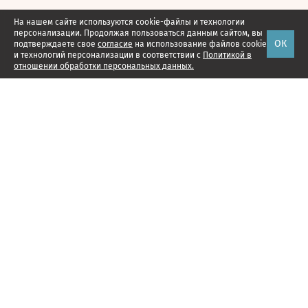
На нашем сайте используются cookie-файлы и технологии
персонализации. Продолжая пользоваться данным сайтом, вы
ОК
подтверждаете свое
согласие
на использование файлов cookie
и технологий персонализации в соответствии с
Политикой в
отношении обработки персональных данных.