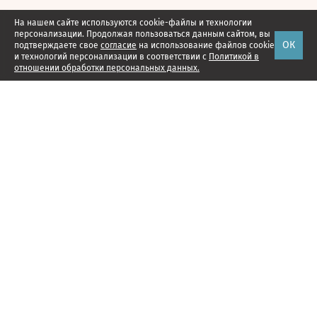
На нашем сайте используются cookie-файлы и технологии
персонализации. Продолжая пользоваться данным сайтом, вы
ОК
подтверждаете свое
согласие
на использование файлов cookie
и технологий персонализации в соответствии с
Политикой в
отношении обработки персональных данных.