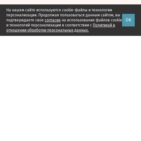
На нашем сайте используются cookie-файлы и технологии
персонализации. Продолжая пользоваться данным сайтом, вы
ОК
подтверждаете свое
согласие
на использование файлов cookie
и технологий персонализации в соответствии с
Политикой в
отношении обработки персональных данных.