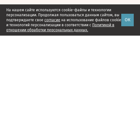
На нашем сайте используются cookie-файлы и технологии
персонализации. Продолжая пользоваться данным сайтом, вы
ОК
подтверждаете свое
согласие
на использование файлов cookie
и технологий персонализации в соответствии с
Политикой в
отношении обработки персональных данных.