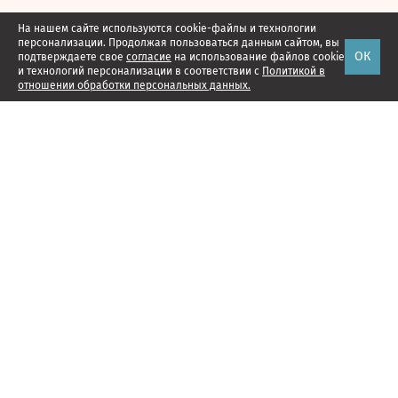
На нашем сайте используются cookie-файлы и технологии
персонализации. Продолжая пользоваться данным сайтом, вы
ОК
подтверждаете свое
согласие
на использование файлов cookie
и технологий персонализации в соответствии с
Политикой в
отношении обработки персональных данных.