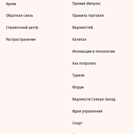
Премия Импульс
Архив
Обратная связь
Правила торговли
Справочный центр
Ведомости&
Распространение
Капитал
Инновации и технологии
Как потратить
Туризм
Форум
Ведомости Северо-Запад
Идеи управления
Спорт