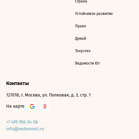
Страна
Устойчивое развитие
Право
Думай
Техуспех
Ведомости Юг
Контакты
127018, г. Москва, ул. Полковая, д. 3, стр. 1
На карте
+7 495 956-34-58
info@vedomosti.ru