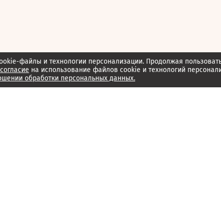
ookie-файлы и технологии персонализации. Продолжая пользоват
согласие
на использование файлов cookie и технологий персонал
ошении обработки персональных данных.