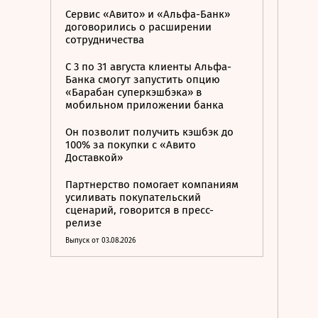
Сервис «Авито» и «Альфа-Банк»
договорились о расширении
сотрудничества
С 3 по 31 августа клиенты Альфа-
Банка смогут запустить опцию
«Барабан суперкэшбэка» в
мобильном приложении банка
Он позволит получить кэшбэк до
100% за покупки с «Авито
Доставкой»
Партнерство помогает компаниям
усиливать покупательский
сценарий, говорится в пресс-
релизе
Выпуск от 03.08.2026