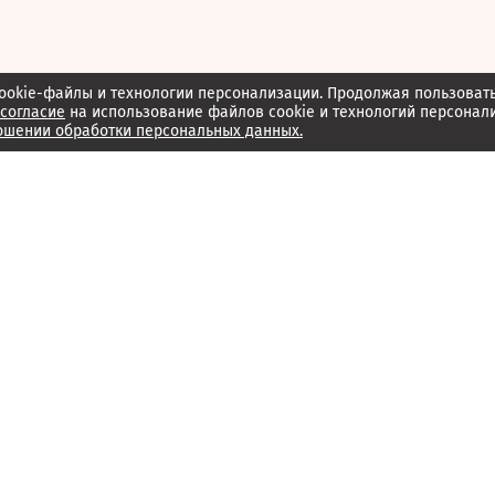
ookie-файлы и технологии персонализации. Продолжая пользоват
согласие
на использование файлов cookie и технологий персонал
ошении обработки персональных данных.