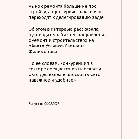
Рынок ремонта больше не про
стройку, а про сервис: заказчики
переходят к делегированию задач
Об этом в интервью рассказала
руководитель бизнес-направления
«Ремонт и строительство» на
«Авито Услугах» Светлана
Филимонова
По ее словам, конкуренция в
секторе смещается из плоскости
«кто дешевле» в плоскость «кто
надежнее и удобнее»
Выпуск от 05.08.2026