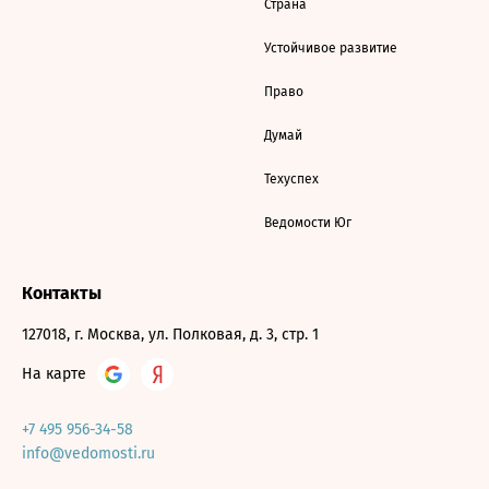
Страна
Устойчивое развитие
Право
Думай
Техуспех
Ведомости Юг
Контакты
127018, г. Москва, ул. Полковая, д. 3, стр. 1
На карте
+7 495 956-34-58
info@vedomosti.ru