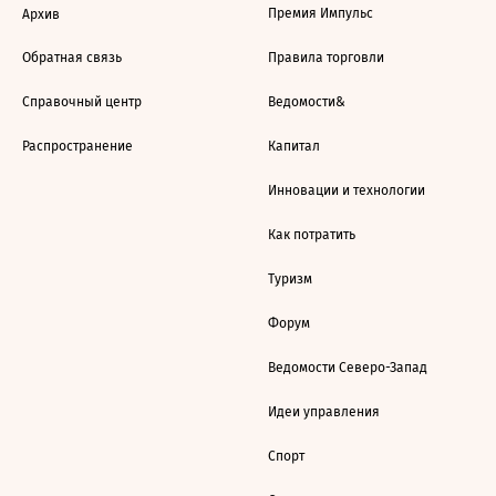
Премия Импульс
Архив
Обратная связь
Правила торговли
Справочный центр
Ведомости&
Распространение
Капитал
Инновации и технологии
Как потратить
Туризм
Форум
Ведомости Северо-Запад
Идеи управления
Спорт