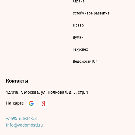
Страна
Устойчивое развитие
Право
Думай
Техуспех
Ведомости Юг
Контакты
127018, г. Москва, ул. Полковая, д. 3, стр. 1
На карте
+7 495 956-34-58
info@vedomosti.ru