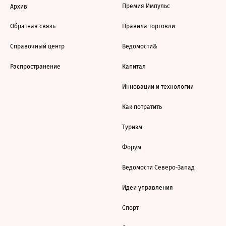
Премия Импульс
Архив
Обратная связь
Правила торговли
Справочный центр
Ведомости&
Распространение
Капитал
Инновации и технологии
Как потратить
Туризм
Форум
Ведомости Северо-Запад
Идеи управления
Спорт