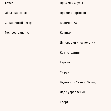
Премия Импульс
Архив
Обратная связь
Правила торговли
Справочный центр
Ведомости&
Распространение
Капитал
Инновации и технологии
Как потратить
Туризм
Форум
Ведомости Северо-Запад
Идеи управления
Спорт