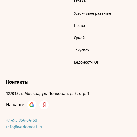
Страна
Устойчивое развитие
Право
Думай
Техуспех
Ведомости Юг
Контакты
127018, г. Москва, ул. Полковая, д. 3, стр. 1
На карте
+7 495 956-34-58
info@vedomosti.ru