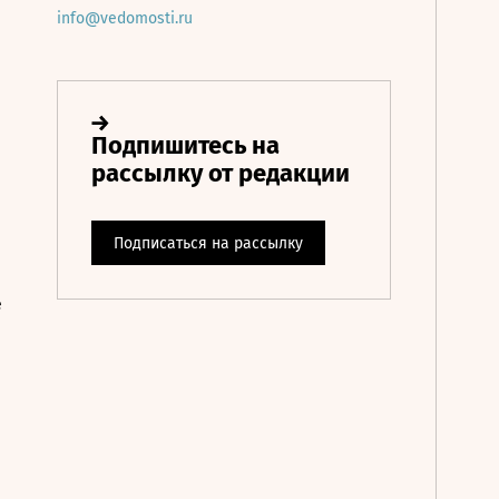
info@vedomosti.ru
е