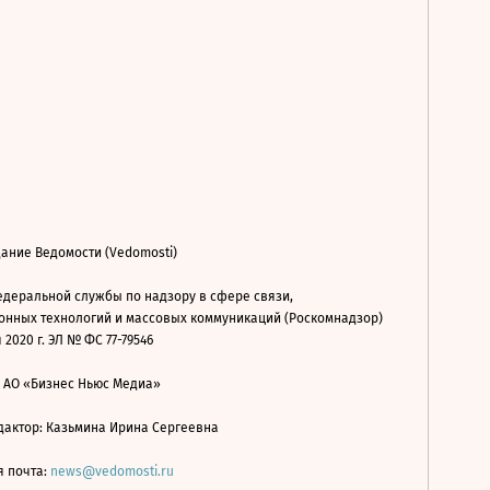
ание Ведомости (Vedomosti)
деральной службы по надзору в сфере связи,
нных технологий и массовых коммуникаций (Роскомнадзор)
 2020 г. ЭЛ № ФС 77-79546
: АО «Бизнес Ньюс Медиа»
дактор: Казьмина Ирина Сергеевна
я почта:
news@vedomosti.ru