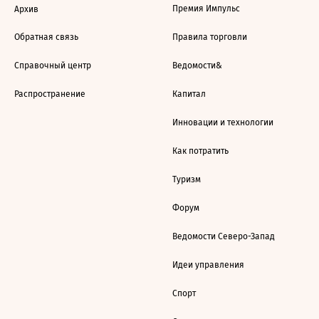
Премия Импульс
Архив
Обратная связь
Правила торговли
Справочный центр
Ведомости&
Распространение
Капитал
Инновации и технологии
Как потратить
Туризм
Форум
Ведомости Северо-Запад
Идеи управления
Спорт