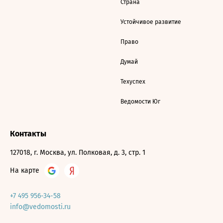
Страна
Устойчивое развитие
Право
Думай
Техуспех
Ведомости Юг
Контакты
127018, г. Москва, ул. Полковая, д. 3, стр. 1
На карте
+7 495 956-34-58
info@vedomosti.ru