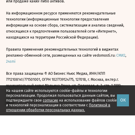
или продаже каких-либо активов.
На информационном ресурсе применяются рекомендательные
технологии (информационные технологии предоставления
информации на основе сбора, систематизации и анализа сведений,
относящихся к предпочтениям пользователей сети «Интернет»,
находящихся на территории Российской Федерации).
Правила применения рекомендательных технологий в виджетах
рекламно-обменной сети, размещенных на сайте vedomosti.ru:
СМИ2
,
24smi
Все права защищены © АО Бизнес Ньюс Медиа, ИНН/КПП
7712108141/771501001, ОГРН 1027739124775, 127018, г. Москва, вн.тер.г.
муниципальный округ Марьина Роща, ул. Полковая, д. 3, стр. 1 1999—
На нашем сайте используются cookie-файлы и технологии
2026
персонализации. Продолжая пользоваться данным сайтом, вы
ОК
подтверждаете свое
согласие
на использование файлов cookie
и технологий персонализации в соответствии с
Политикой в
отношении обработки персональных данных.