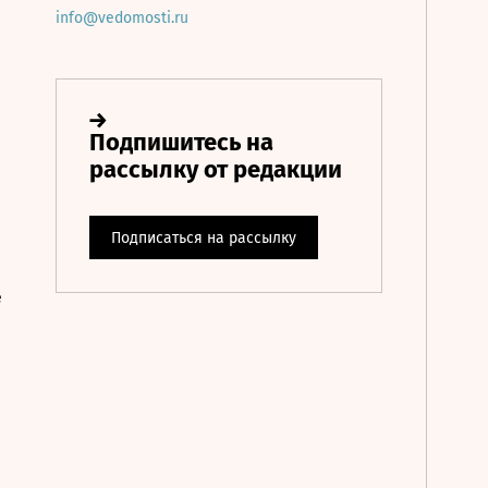
info@vedomosti.ru
е