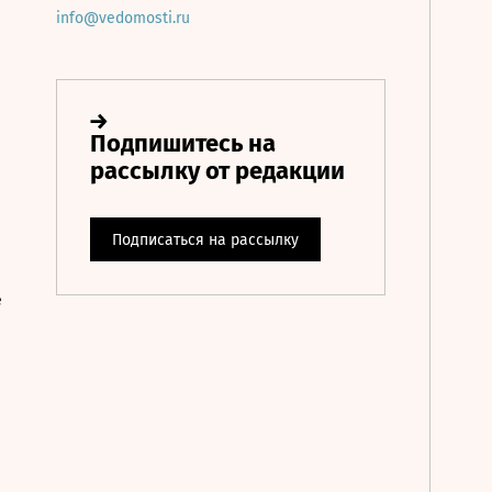
info@vedomosti.ru
е