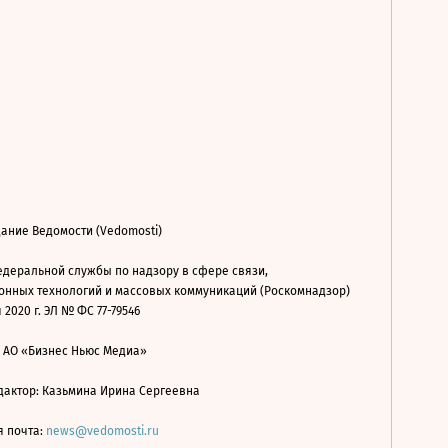
ание Ведомости (Vedomosti)
деральной службы по надзору в сфере связи,
нных технологий и массовых коммуникаций (Роскомнадзор)
 2020 г. ЭЛ № ФС 77-79546
: АО «Бизнес Ньюс Медиа»
дактор: Казьмина Ирина Сергеевна
я почта:
news@vedomosti.ru