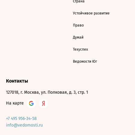
Страна
Устойчивое развитие
Право
Думай
Техуспех
Ведомости Юг
Контакты
127018, г. Москва, ул. Полковая, д. 3, стр. 1
На карте
+7 495 956-34-58
info@vedomosti.ru