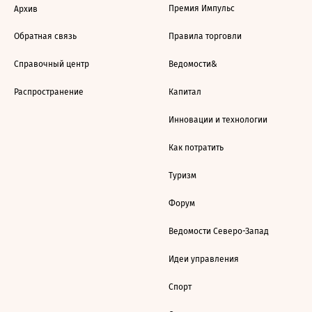
Премия Импульс
Архив
Обратная связь
Правила торговли
Справочный центр
Ведомости&
Распространение
Капитал
Инновации и технологии
Как потратить
Туризм
Форум
Ведомости Северо-Запад
Идеи управления
Спорт