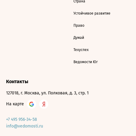
Страна
Устойчивое развитие
Право
Думай
Техуспех
Ведомости Юг
Контакты
127018, г. Москва, ул. Полковая, д. 3, стр. 1
На карте
+7 495 956-34-58
info@vedomosti.ru