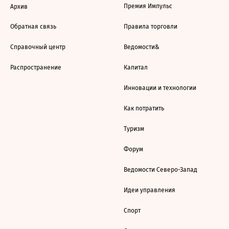
Премия Импульс
Архив
Обратная связь
Правила торговли
Справочный центр
Ведомости&
Распространение
Капитал
Инновации и технологии
Как потратить
Туризм
Форум
Ведомости Северо-Запад
Идеи управления
Спорт