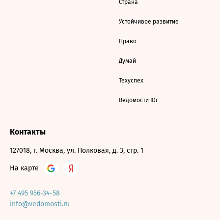
Страна
Устойчивое развитие
Право
Думай
Техуспех
Ведомости Юг
Контакты
127018, г. Москва, ул. Полковая, д. 3, стр. 1
На карте
+7 495 956-34-58
info@vedomosti.ru