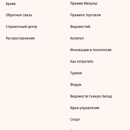
Премия Импульс
Архив
Обратная связь
Правила торговли
Справочный центр
Ведомости&
Распространение
Капитал
Инновации и технологии
Как потратить
Туризм
Форум
Ведомости Северо-Запад
Идеи управления
Спорт