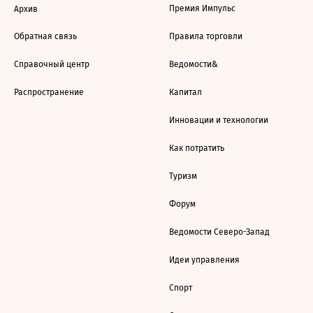
Премия Импульс
Архив
Обратная связь
Правила торговли
Справочный центр
Ведомости&
Распространение
Капитал
Инновации и технологии
Как потратить
Туризм
Форум
Ведомости Северо-Запад
Идеи управления
Спорт