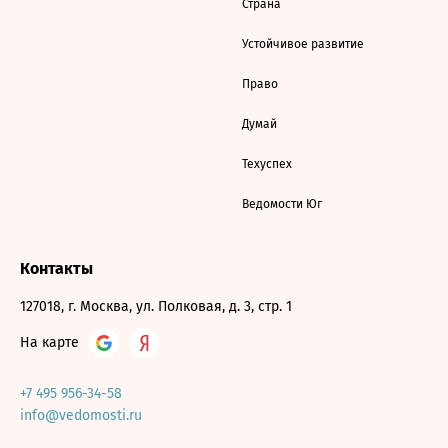
Страна
Устойчивое развитие
Право
Думай
Техуспех
Ведомости Юг
Контакты
127018, г. Москва, ул. Полковая, д. 3, стр. 1
На карте
+7 495 956-34-58
info@vedomosti.ru