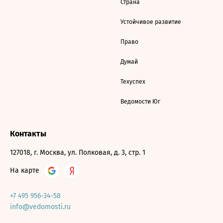
Страна
Устойчивое развитие
Право
Думай
Техуспех
Ведомости Юг
Контакты
127018, г. Москва, ул. Полковая, д. 3, стр. 1
На карте
+7 495 956-34-58
info@vedomosti.ru