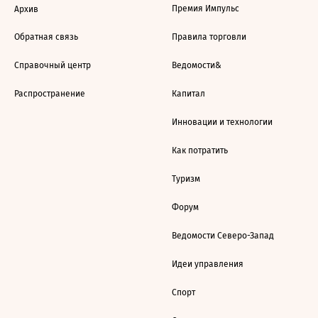
Премия Импульс
Архив
Обратная связь
Правила торговли
Справочный центр
Ведомости&
Распространение
Капитал
Инновации и технологии
Как потратить
Туризм
Форум
Ведомости Северо-Запад
Идеи управления
Спорт