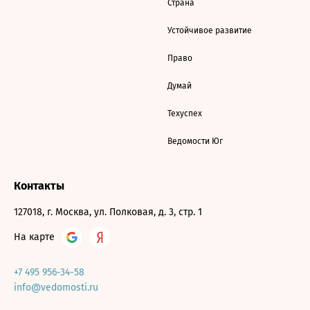
Страна
Устойчивое развитие
Право
Думай
Техуспех
Ведомости Юг
Контакты
127018, г. Москва, ул. Полковая, д. 3, стр. 1
На карте
+7 495 956-34-58
info@vedomosti.ru