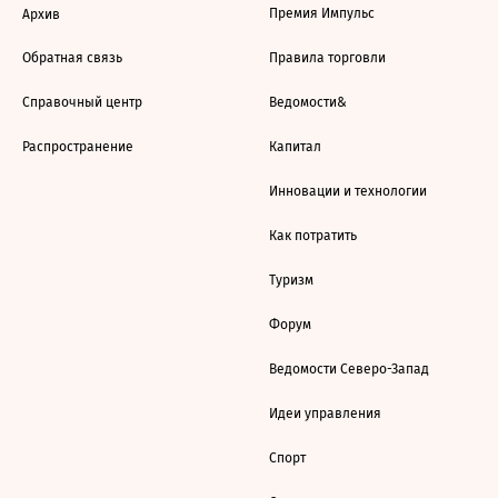
Премия Импульс
Архив
Обратная связь
Правила торговли
Справочный центр
Ведомости&
Распространение
Капитал
Инновации и технологии
Как потратить
Туризм
Форум
Ведомости Северо-Запад
Идеи управления
Спорт