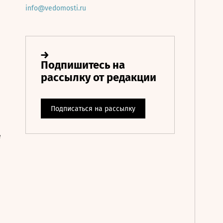
info@vedomosti.ru
е