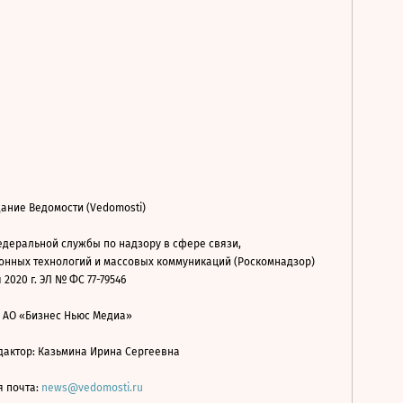
ание Ведомости (Vedomosti)
деральной службы по надзору в сфере связи,
нных технологий и массовых коммуникаций (Роскомнадзор)
 2020 г. ЭЛ № ФС 77-79546
: АО «Бизнес Ньюс Медиа»
дактор: Казьмина Ирина Сергеевна
я почта:
news@vedomosti.ru