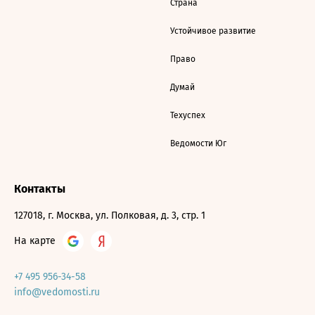
Страна
Устойчивое развитие
Право
Думай
Техуспех
Ведомости Юг
Контакты
127018, г. Москва, ул. Полковая, д. 3, стр. 1
На карте
+7 495 956-34-58
info@vedomosti.ru