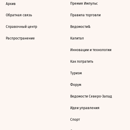
Премия Импульс
Архив
Обратная связь
Правила торговли
Справочный центр
Ведомости&
Распространение
Капитал
Инновации и технологии
Как потратить
Туризм
Форум
Ведомости Северо-Запад
Идеи управления
Спорт