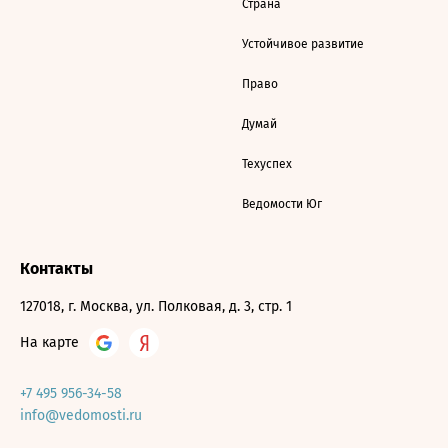
Страна
Устойчивое развитие
Право
Думай
Техуспех
Ведомости Юг
Контакты
127018, г. Москва, ул. Полковая, д. 3, стр. 1
На карте
+7 495 956-34-58
info@vedomosti.ru