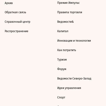
Премия Импульс
Архив
Обратная связь
Правила торговли
Справочный центр
Ведомости&
Распространение
Капитал
Инновации и технологии
Как потратить
Туризм
Форум
Ведомости Северо-Запад
Идеи управления
Спорт