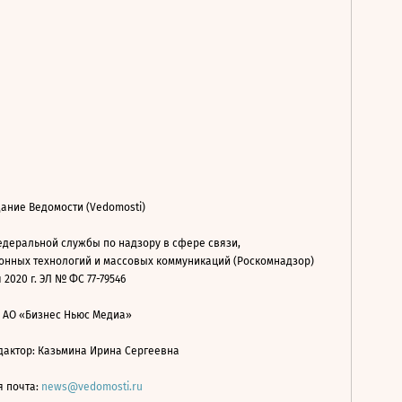
ание Ведомости (Vedomosti)
деральной службы по надзору в сфере связи,
нных технологий и массовых коммуникаций (Роскомнадзор)
 2020 г. ЭЛ № ФС 77-79546
: АО «Бизнес Ньюс Медиа»
дактор: Казьмина Ирина Сергеевна
я почта:
news@vedomosti.ru