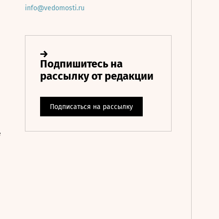
info@vedomosti.ru
е