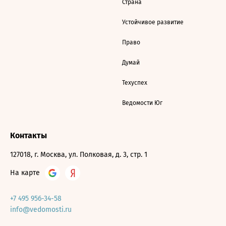
Страна
Устойчивое развитие
Право
Думай
Техуспех
Ведомости Юг
Контакты
127018, г. Москва, ул. Полковая, д. 3, стр. 1
На карте
+7 495 956-34-58
info@vedomosti.ru