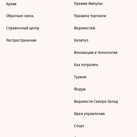
Премия Импульс
Архив
Обратная связь
Правила торговли
Справочный центр
Ведомости&
Распространение
Капитал
Инновации и технологии
Как потратить
Туризм
Форум
Ведомости Северо-Запад
Идеи управления
Спорт