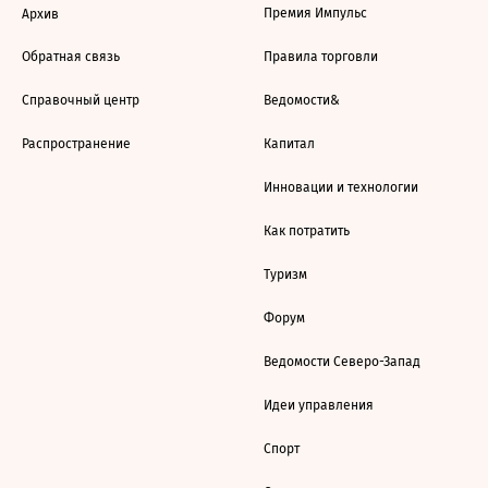
Премия Импульс
Архив
Обратная связь
Правила торговли
Справочный центр
Ведомости&
Распространение
Капитал
Инновации и технологии
Как потратить
Туризм
Форум
Ведомости Северо-Запад
Идеи управления
Спорт