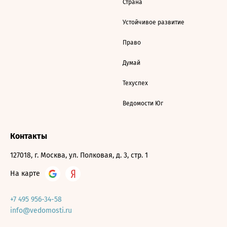
Страна
Устойчивое развитие
Право
Думай
Техуспех
Ведомости Юг
Контакты
127018, г. Москва, ул. Полковая, д. 3, стр. 1
На карте
+7 495 956-34-58
info@vedomosti.ru