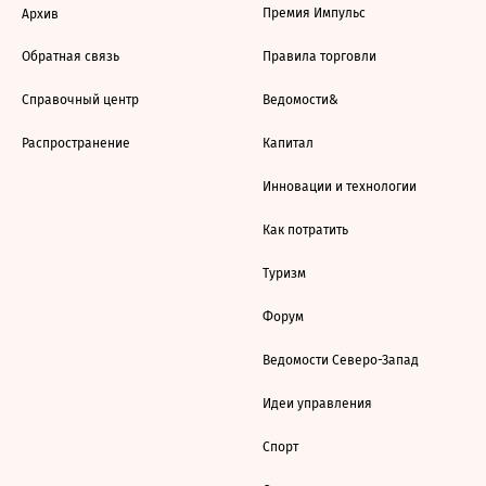
Премия Импульс
Архив
Обратная связь
Правила торговли
Справочный центр
Ведомости&
Распространение
Капитал
Инновации и технологии
Как потратить
Туризм
Форум
Ведомости Северо-Запад
Идеи управления
Спорт