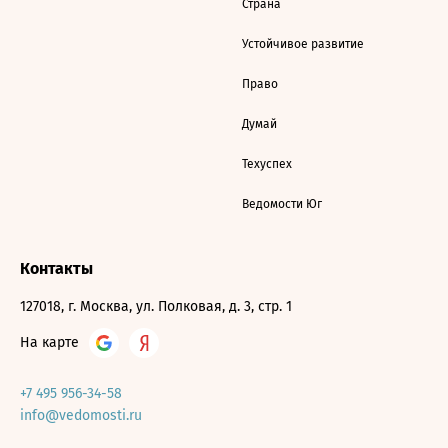
Страна
Устойчивое развитие
Право
Думай
Техуспех
Ведомости Юг
Контакты
127018, г. Москва, ул. Полковая, д. 3, стр. 1
На карте
+7 495 956-34-58
info@vedomosti.ru