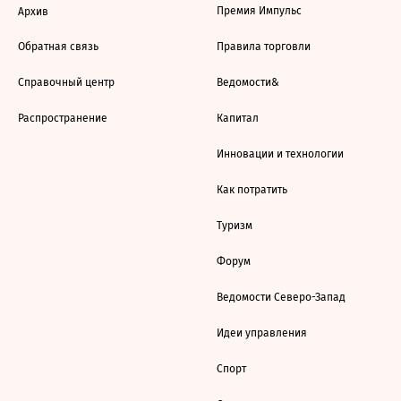
Премия Импульс
Архив
Обратная связь
Правила торговли
Справочный центр
Ведомости&
Распространение
Капитал
Инновации и технологии
Как потратить
Туризм
Форум
Ведомости Северо-Запад
Идеи управления
Спорт