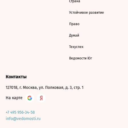
Страна
Устойчивое развитие
Право
Думай
Техуспех
Ведомости Юг
Контакты
127018, г. Москва, ул. Полковая, д. 3, стр. 1
На карте
+7 495 956-34-58
info@vedomosti.ru