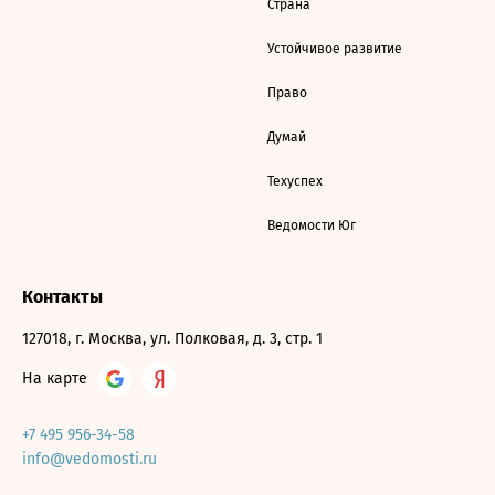
Страна
Устойчивое развитие
Право
Думай
Техуспех
Ведомости Юг
Контакты
127018, г. Москва, ул. Полковая, д. 3, стр. 1
На карте
+7 495 956-34-58
info@vedomosti.ru