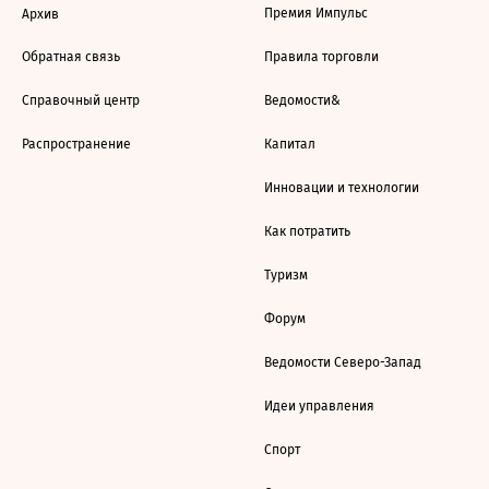
Премия Импульс
Архив
Обратная связь
Правила торговли
Справочный центр
Ведомости&
Распространение
Капитал
Инновации и технологии
Как потратить
Туризм
Форум
Ведомости Северо-Запад
Идеи управления
Спорт