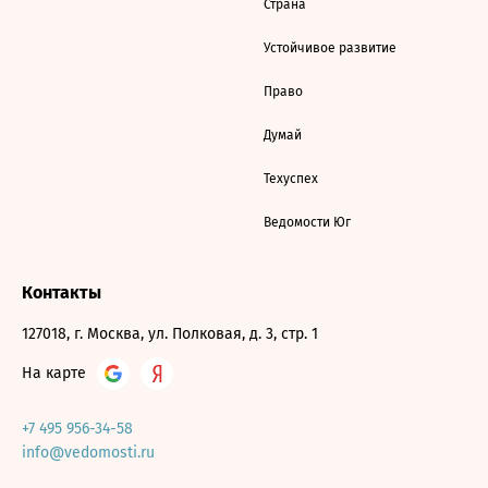
Страна
Устойчивое развитие
Право
Думай
Техуспех
Ведомости Юг
Контакты
127018, г. Москва, ул. Полковая, д. 3, стр. 1
На карте
+7 495 956-34-58
info@vedomosti.ru