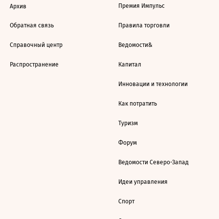
Премия Импульс
Архив
Обратная связь
Правила торговли
Справочный центр
Ведомости&
Распространение
Капитал
Инновации и технологии
Как потратить
Туризм
Форум
Ведомости Северо-Запад
Идеи управления
Спорт