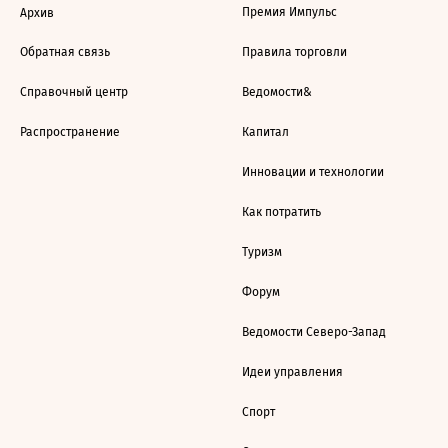
Премия Импульс
Архив
Обратная связь
Правила торговли
Справочный центр
Ведомости&
Распространение
Капитал
Инновации и технологии
Как потратить
Туризм
Форум
Ведомости Северо-Запад
Идеи управления
Спорт