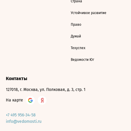
Страна
Устойчивое развитие
Право
Думай
Техуспех
Ведомости Юг
Контакты
127018, г. Москва, ул. Полковая, д. 3, стр. 1
На карте
+7 495 956-34-58
info@vedomosti.ru