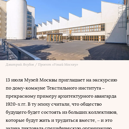
Дмитрий Якубов / Проект «Узнай Москву»
13 июля Музей Москвы приглашает на экскурсию
по дому-коммуне Текстильного института –
прекрасному примеру архитектурного авангарда
1920-х гг. В ту эпоху считали, что общество
будущего будет состоять из больших коллективов,
которые будут жить и трудиться вместе, – и это
задача диктовала специфическую организацию