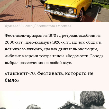
Ярослав Чингаев / Агентство «Москва»
Фестиваль-призрак из 1970 г., ретроавтомобили из
2000-х гг., дом-коммуна 1920-х гг., где все общее и
нет ничего личного, еда как двигатель эволюции,
Айболит в версии театра теней. «Ведомости. Город»
выбрал развлечения на любой вкус.
«Ташкент-70. Фестиваль, которого не
было»