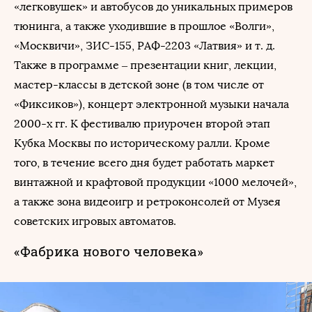
«легковушек» и автобусов до уникальных примеров
тюнинга, а также уходившие в прошлое «Волги»,
«Москвичи», ЗИС-155, РАФ-2203 «Латвия» и т. д.
Также в программе – презентации книг, лекции,
мастер-классы в детской зоне (в том числе от
«Фиксиков»), концерт электронной музыки начала
2000-х гг. К фестивалю приурочен второй этап
Кубка Москвы по историческому ралли. Кроме
того, в течение всего дня будет работать маркет
винтажной и крафтовой продукции «1000 мелочей»,
а также зона видеоигр и ретроконсолей от Музея
советских игровых автоматов.
«Фабрика нового человека»