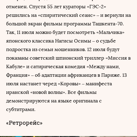
отменен. Спустя 55 лет кураторы «ГЭС-2»
решились на «спиритический сеанс» – и вернули на
большой экран фильмы программы Ташкента-70.
Так, 11 июля можно будет посмотреть «Мальчика»
японского классика Нагисы Осимы – о судьбе
подростка из семьи мошенников. 12 июля будут
показаны советский шпионский триллер «Миссия в
Кабуле» и сатирическая комедия «Между нами,
Франция» – об адаптации африканцев в Париже. 13
июля настанет черед «Коровы» – манифеста
иранской «новой волны». Все фильмы
демонстрируются на языке оригинала с
субтитрами.
«Ретрорейс»