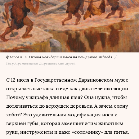
Флеров К. К. Охота неандертальцев на пещерного медведя.
/
Государственный Дарвиновский музей
С 12 июля в Государственном Дарвиновском музее
открылась выставка о еде как двигателе эволюции.
Почему у жирафа длинная шея? Она нужна, чтобы
дотягиваться до верхушек деревьев. А зачем слону
хобот? Это удивительная модификация носа и
верхней губы, которая заменяет этим животным
руки, инструменты и даже «соломинку» для питья.