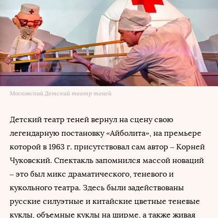
Московский Детский театр теней
Детский театр теней вернул на сцену свою
легендарную постановку «Айболита», на премьере
которой в 1963 г. присутствовал сам автор – Корней
Чуковский. Спектакль запомнился массой новаций
– это был микс драматического, теневого и
кукольного театра. Здесь были задействованы
русские силуэтные и китайские цветные теневые
куклы, объемные куклы на ширме, а также живая